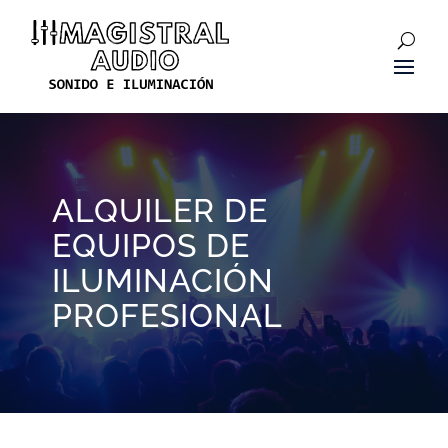
Skip
to
content
ALQUILER DE
EQUIPOS DE
ILUMINACIÓN
PROFESIONAL